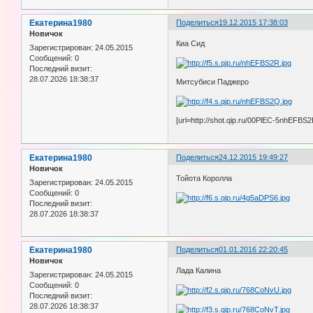
Екатерина1980
Поделиться
19.12.2015 17:38:03
Новичок
Киа Сид
Зарегистрирован
: 24.05.2015
Сообщений:
0
Последний визит:
28.07.2026 18:38:37
Митсубиси Паджеро
[url=http://shot.qip.ru/00PlEC-5nhEFBS2
Екатерина1980
Поделиться
24.12.2015 19:49:27
Новичок
Тойота Королла
Зарегистрирован
: 24.05.2015
Сообщений:
0
Последний визит:
28.07.2026 18:38:37
Екатерина1980
Поделиться
01.01.2016 22:20:45
Новичок
Лада Калина
Зарегистрирован
: 24.05.2015
Сообщений:
0
Последний визит:
28.07.2026 18:38:37