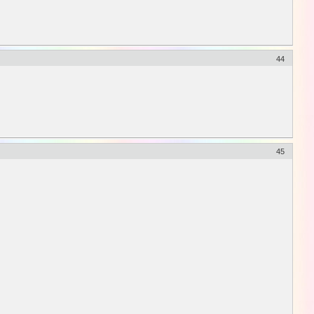
44
45