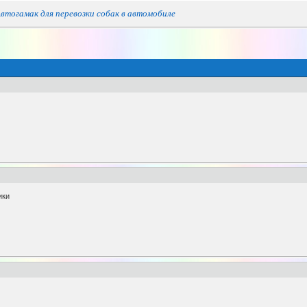
втогамак для перевозки собак в автомобиле
ики