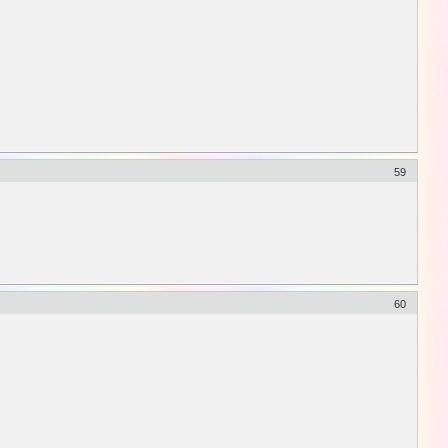
59
60