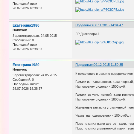
Последний визит:
28.07.2026 18:38:37
Екатерина1980
Поделиться
30.11.2015 14:04:47
Новичок
ЛР Дискавери 4
Зарегистрирован
: 24.05.2015
Сообщений:
0
Последний визит:
28.07.2026 18:38:37
Екатерина1980
Поделиться
09.12.2015 11:50:35
Новичок
К сожалению в связи с подорожанием
Зарегистрирован
: 24.05.2015
Сообщений:
0
Гамаки из ткани цветов: хаки, черный,
Последний визит:
На половину сиденья - 1500 руб.
28.07.2026 18:38:37
Гамаки из уплотненной ткани темно-си
На половину сиденья - 1800 руб.
Усиленные гамак из уплотненной ткани
Чехлы на подголовники - 100 руб/шт
Подстилки из ткани цветов: хаки, чер
Подстилки из уплотненной ткани темно