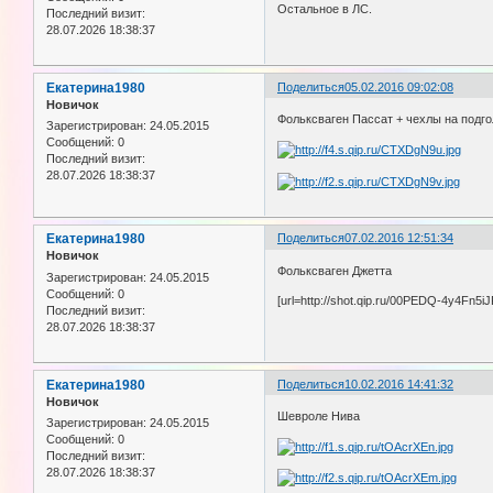
Остальное в ЛС.
Последний визит:
28.07.2026 18:38:37
Екатерина1980
Поделиться
05.02.2016 09:02:08
Новичок
Фольксваген Пассат + чехлы на подг
Зарегистрирован
: 24.05.2015
Сообщений:
0
Последний визит:
28.07.2026 18:38:37
Екатерина1980
Поделиться
07.02.2016 12:51:34
Новичок
Фольксваген Джетта
Зарегистрирован
: 24.05.2015
Сообщений:
0
[url=http://shot.qip.ru/00PEDQ-4y4Fn5iJ
Последний визит:
28.07.2026 18:38:37
Екатерина1980
Поделиться
10.02.2016 14:41:32
Новичок
Шевроле Нива
Зарегистрирован
: 24.05.2015
Сообщений:
0
Последний визит:
28.07.2026 18:38:37