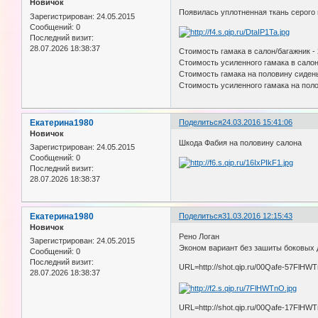
Новичок
Появилась уплотненная ткань серого 
Зарегистрирован
: 24.05.2015
Сообщений:
0
Последний визит:
28.07.2026 18:38:37
Стоимость гамака в салон/багажник -
Стоимость усиленного гамака в салон
Стоимость гамака на половину сидень
Стоимость усиленного гамака на поло
Екатерина1980
Поделиться
24.03.2016 15:41:06
Новичок
Шкода Фабия на половину салона
Зарегистрирован
: 24.05.2015
Сообщений:
0
Последний визит:
28.07.2026 18:38:37
Екатерина1980
Поделиться
31.03.2016 12:15:43
Новичок
Рено Логан
Зарегистрирован
: 24.05.2015
Эконом вариант без зашиты боковых 
Сообщений:
0
Последний визит:
URL=http://shot.qip.ru/00Qafe-57FlHWT
28.07.2026 18:38:37
URL=http://shot.qip.ru/00Qafe-17FlHWT