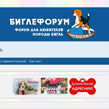
ЛЬ
 с администрацией
Бан-лист