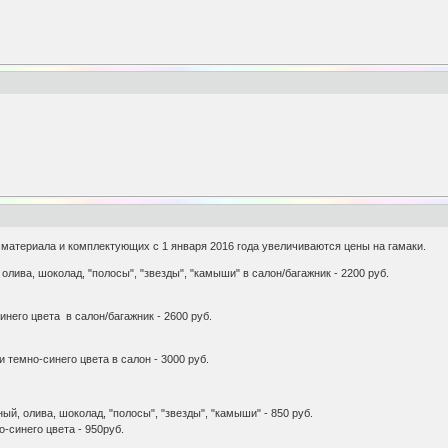
 материала и комплектующих с 1 января 2016 года увеличиваются цены на гамаки.
 олива, шоколад, "полосы", "звезды", "камыши" в салон/багажник - 2200 руб.
него цвета в салон/багажник - 2600 руб.
 темно-синего цвета в салон - 3000 руб.
ный, олива, шоколад, "полосы", "звезды", "камыши" - 850 руб.
-синего цвета - 950руб.