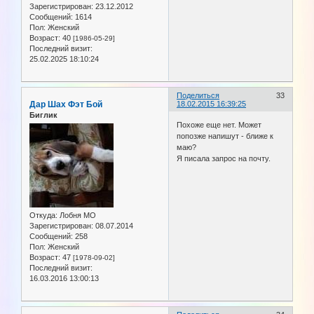
Зарегистрирован
: 23.12.2012
Сообщений:
1614
Пол:
Женский
Возраст:
40
[1986-05-29]
Последний визит:
25.02.2025 18:10:24
Поделиться
33
Дар Шах Фэт Бой
18.02.2015 16:39:25
Биглик
Похоже еще нет. Может
попозже напишут - ближе к
маю?
Я писала запрос на почту.
Откуда:
Лобня МО
Зарегистрирован
: 08.07.2014
Сообщений:
258
Пол:
Женский
Возраст:
47
[1978-09-02]
Последний визит:
16.03.2016 13:00:13