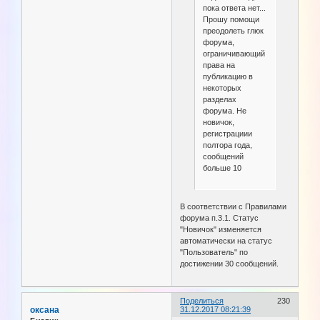
пока ответа нет...
Прошу помощи
преодолеть глюк
форума,
ограничивающий
права на
публикацию в
некоторых
разделах
форума. Не
новичок,
регистрациии
полтора года,
сообщений
больше 10
В соответствии с Правилами
форума п.3.1. Статус
"Новичок" изменяется
автоматически на статус
"Пользователь" по
достижении 30 сообщений.
Поделиться
230
оксана
31.12.2017 08:21:39