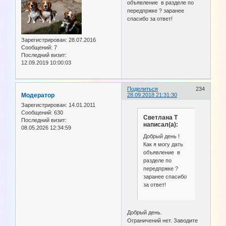
объявление в разделе по
передпржке ? заранее
спасибо за ответ!
Зарегистрирован
: 28.07.2016
Сообщений:
7
Последний визит:
12.09.2019 10:00:03
Поделиться
234
Модератор
28.09.2018 21:31:30
Зарегистрирован
: 14.01.2011
Сообщений:
630
Светлана Т
Последний визит:
написал(а):
08.05.2026 12:34:59
Добрый день !
Как я могу дать
объявление в
разделе по
передпржке ?
заранее спасибо
за ответ!
Добрый день.
Ограничений нет. Заводите