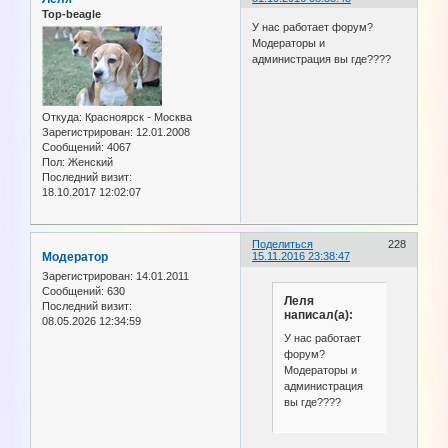
Top-beagle
У нас работает форум?
Модераторы и
администрация вы где????
Откуда:
Красноярск - Москва
Зарегистрирован
: 12.01.2008
Сообщений:
4067
Пол:
Женский
Последний визит:
18.10.2017 12:02:07
Поделиться
228
Модератор
15.11.2016 23:38:47
Зарегистрирован
: 14.01.2011
Сообщений:
630
Леля
Последний визит:
написал(а):
08.05.2026 12:34:59
У нас работает
форум?
Модераторы и
администрация
вы где????