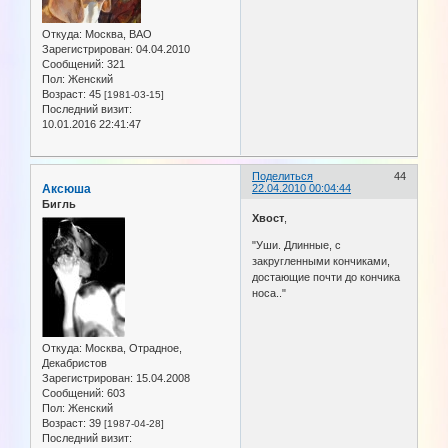
Откуда:
Москва, ВАО
Зарегистрирован
: 04.04.2010
Сообщений:
321
Пол:
Женский
Возраст:
45
[1981-03-15]
Последний визит:
10.01.2016 22:41:47
Поделиться
44
Аксюша
22.04.2010 00:04:44
Бигль
Хвост
,
"Уши. Длинные, с
закругленными кончиками,
достающие почти до кончика
носа.."
Откуда:
Москва, Отрадное,
Декабристов
Зарегистрирован
: 15.04.2008
Сообщений:
603
Пол:
Женский
Возраст:
39
[1987-04-28]
Последний визит: