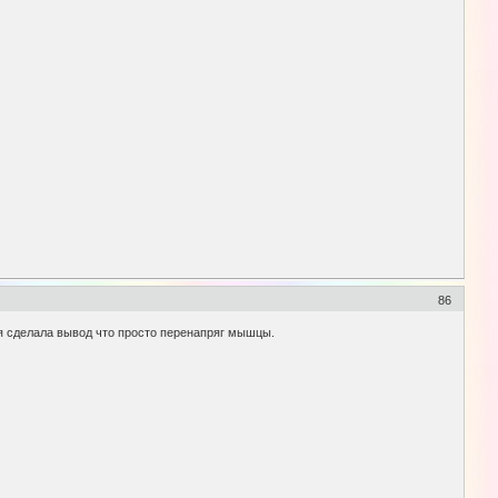
86
. я сделала вывод что просто перенапряг мышцы.