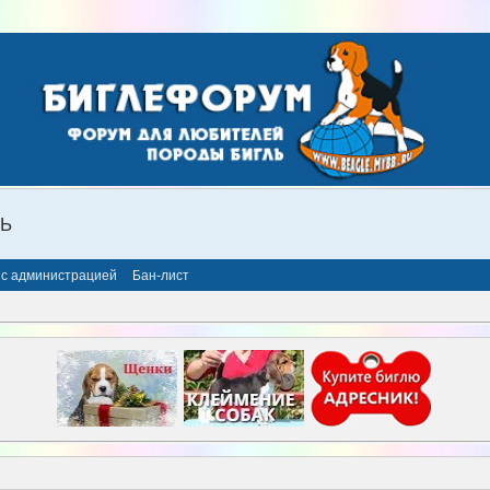
ЛЬ
 с администрацией
Бан-лист