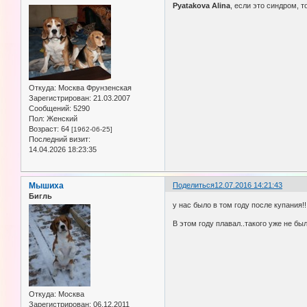
Pyatakova Alina
, если это синдром, т
Откуда:
Москва Фрунзенская
Зарегистрирован
: 21.03.2007
Сообщений:
5290
Пол:
Женский
Возраст:
64
[1962-06-25]
Последний визит:
14.04.2026 18:23:35
Мышиха
Поделиться
12.07.2016 14:21:43
Бигль
у нас было в том году после купания!
В этом году плавал..такого уже не бы
Откуда:
Москва
Зарегистрирован
: 06.12.2011