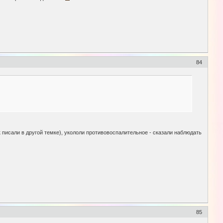
84
к писали в другой темке), укололи противовоспалительное - сказали наблюдать
85