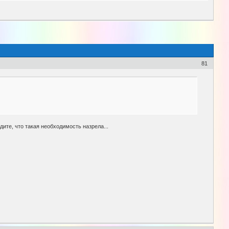
81
ите, что такая необходимость назрела...