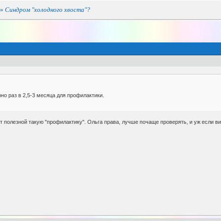
»
Синдром "холодного хвоста"?
но раз в 2,5-3 месяца для профилактики.
т полезной такую "профилактику". Ольга права, лучше почаще проверять, и уж если вид