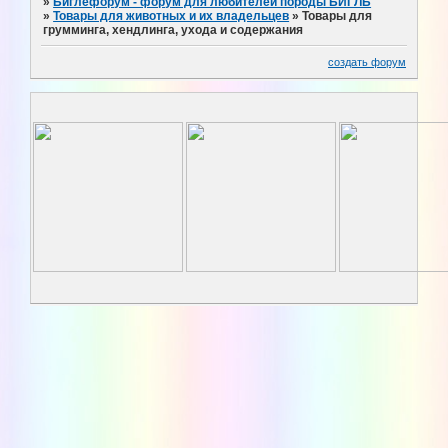
»
Биглефорум - форум для любителей породы БИГЛЬ
»
Товары для животных и их владельцев
»
Товары для
грумминга, хендлинга, ухода и содержания
создать форум