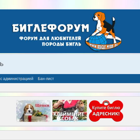
ЛЬ
 с администрацией
Бан-лист