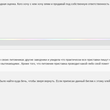
дная оценка. Кого хочу с кем хочу вяжи и продавай под собственную ответственность 
 своих питомниках другие заводчики и увидела что практически все приставки пишут 
и вытекающими...Кроме того, что питомник-приставка проводил какой-либо свой помет 
было найти куда бечь, чтобы зверя вернуть. Если приписан данный биглик к этому клей