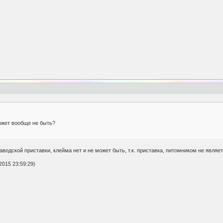
может вообще не быть?
заводской приставки, клейма нет и не может быть, т.к. приставка, питомником не являе
2015 23:59:29)