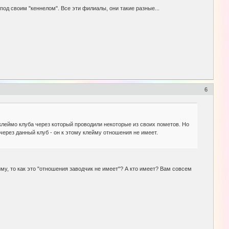
под своим "кеннелом". Все эти филиалы, они такие разные...
6
клеймо клуба через который проводили некоторые из своих пометов. Но
через данный клуб - он к этому клейму отношения не имеет.
му, то как это "отношения заводчик не имеет"? А кто имеет? Вам совсем