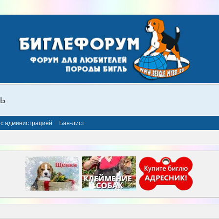
ЛЬ
 с администрацией
Бан-лист