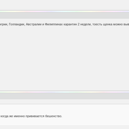
енгрии, Голландии, Австралии и Филиппинах карантин 2 недели, тоесть щенка можно выв
, когда же именно прививается бешенство.