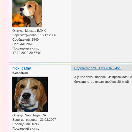
Откуда:
Москва ВДНХ
Зарегистрирован
: 15.12.2006
Сообщений:
2940
Пол:
Женский
Последний визит:
17.12.2022 20:37:02
nick_cathy
Поделиться
29.01.2008 07:24:25
Биглеман
А у нас такой вопрос. Из протокола 
большинство стран требует 30 дней п
Откуда:
San Diego, CA
Зарегистрирован
: 31.03.2007
Сообщений:
1693
Последний визит: