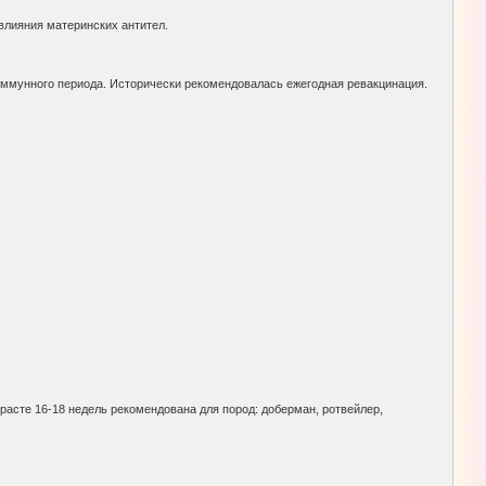
влияния материнских антител.
 иммунного периода. Исторически рекомендовалась ежегодная ревакцинация.
зрасте 16-18 недель рекомендована для пород: доберман, ротвейлер,