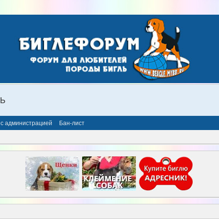
ЛЬ
 с администрацией
Бан-лист