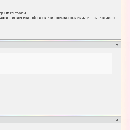
нарным контролем.
уется слишком молодой щенок, или с подавленным иммунитетом, или место
2
3