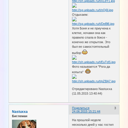
Отдыхаем:
Хотя Боня и не приучена к
клетке, ночами она как
правило спала в боксе -
конечно же открытом. Это
был ее самостоятельный
выбор
Фото называется "Рога да
копыта"
Отредактировано Nastuxxa
(11.05.2015 13:40:44)
Поделиться
3
Nastuxxa
24.06.2015 15:21:44
Биглеман
На прошлой неделе
несколько дней у нас гостил