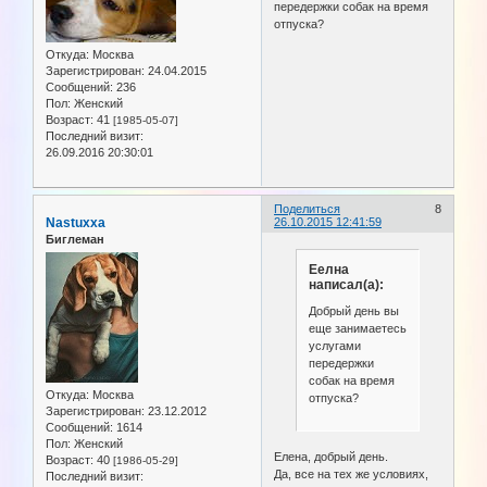
передержки собак на время
отпуска?
Откуда:
Москва
Зарегистрирован
: 24.04.2015
Сообщений:
236
Пол:
Женский
Возраст:
41
[1985-05-07]
Последний визит:
26.09.2016 20:30:01
Поделиться
8
Nastuxxa
26.10.2015 12:41:59
Биглеман
Еелна
написал(а):
Добрый день вы
еще занимаетесь
услугами
передержки
собак на время
Откуда:
Москва
отпуска?
Зарегистрирован
: 23.12.2012
Сообщений:
1614
Пол:
Женский
Елена, добрый день.
Возраст:
40
[1986-05-29]
Да, все на тех же условиях,
Последний визит: