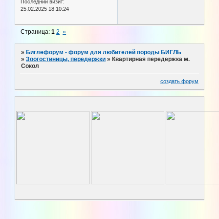
Последний визит:
25.02.2025 18:10:24
Страница:
1
2
»
»
Биглефорум - форум для любителей породы БИГЛЬ
»
Зоогостиницы, передержки
»
Квартирная передержка м.
Сокол
создать форум