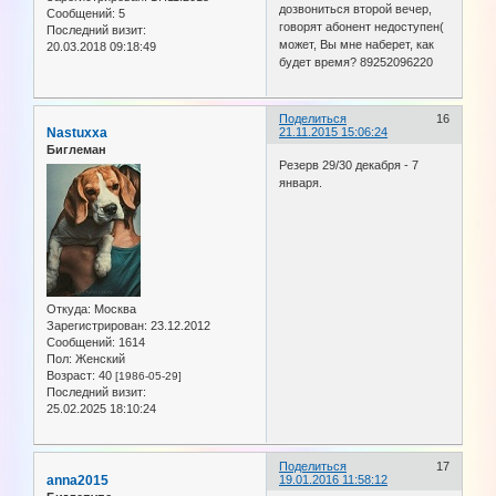
дозвониться второй вечер,
Сообщений:
5
говорят абонент недоступен(
Последний визит:
может, Вы мне наберет, как
20.03.2018 09:18:49
будет время? 89252096220
Поделиться
16
Nastuxxa
21.11.2015 15:06:24
Биглеман
Резерв 29/30 декабря - 7
января.
Откуда:
Москва
Зарегистрирован
: 23.12.2012
Сообщений:
1614
Пол:
Женский
Возраст:
40
[1986-05-29]
Последний визит:
25.02.2025 18:10:24
Поделиться
17
anna2015
19.01.2016 11:58:12