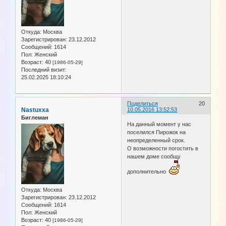
Откуда:
Москва
Зарегистрирован
: 23.12.2012
Сообщений:
1614
Пол:
Женский
Возраст:
40
[1986-05-29]
Последний визит:
25.02.2025 18:10:24
Поделиться
20
Nastuxxa
10.05.2016 13:52:53
Биглеман
На данный момент у нас
поселился Пирожок на
неопределенный срок.
О возможности погостить в
нашем доме сообщу
дополнительно
Откуда:
Москва
Зарегистрирован
: 23.12.2012
Сообщений:
1614
Пол:
Женский
Возраст:
40
[1986-05-29]