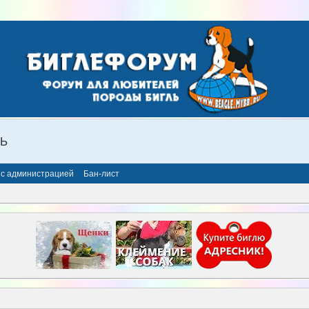
ЛЬ
 с администрацией
Бан-лист