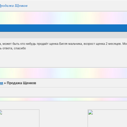
Продажа Щенков
, может быть кто нибудь продаёт щенка Бигля мальчика, возрост щенка 2 месяцев. Мо
ь ответа, спасибо
ия
»
Продажа Щенков