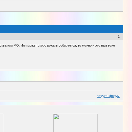
1
сква или МО. Или может скоро рожать собирается, то можно и это нам тоже
создать форум