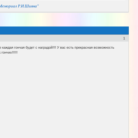
"Мемориал Р.И.Шияна"
1
 каждая гончая будет с наградой!!!! У вас есть прекрасная возможность
ончих!!!!!!