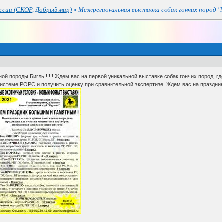
ссии (СКОР, Добрый мир)
»
Межрегиональная выставка собак гончих пород 
 породы Бигль !!!!! Ждем вас на первой уникальной выставке собак гончих пород, где
истеме РОРС и получить оценку при сравнительной экспертизе. Ждем вас на праздник г