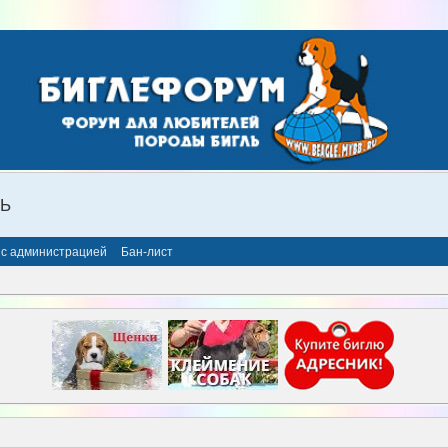
ЛЬ
 с администрацией
Бан-лист