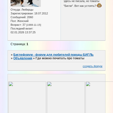
здесь не писала, но томаты
"Бигли". Вот как устоять?
Откуда:
Люберцы
Зарегистрирован
: 18.07.2012
Сообщений:
2060
Пол:
Женский
Возраст:
37
[1988-11-15]
Последний визит:
02.01.2026 13:37:25
Страница:
1
»
Биглефорум - форум для любителей породы БИГЛЬ
»
Объявления
»
Где можно почитать про томаты
создать форум