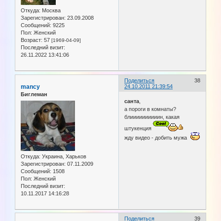
Откуда:
Москва
Зарегистрирован
: 23.09.2008
Сообщений:
9225
Пол:
Женский
Возраст:
57
[1969-04-09]
Последний визит:
26.11.2022 13:41:06
Поделиться
38
mancy
24.10.2011 21:39:54
Биглеман
санта
,
а пороги в комнаты?
блиииииииииин, какая
штукенция
жду видео - добить мужа
Откуда:
Украина, Харьков
Зарегистрирован
: 07.11.2009
Сообщений:
1508
Пол:
Женский
Последний визит:
10.11.2017 14:16:28
Поделиться
39